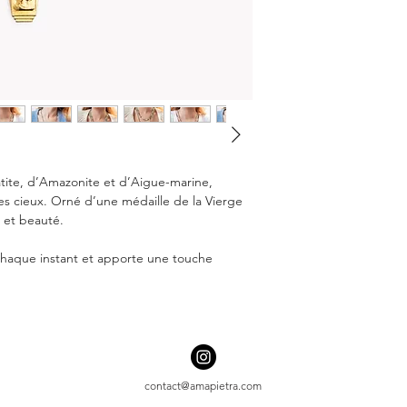
Pour en savoir plus
tite, d’Amazonite et d’Aigue-marine,
des cieux. Orné d’une médaille de la Vierge
 et beauté.
chaque instant et apporte une touche
contact@amapietra.com