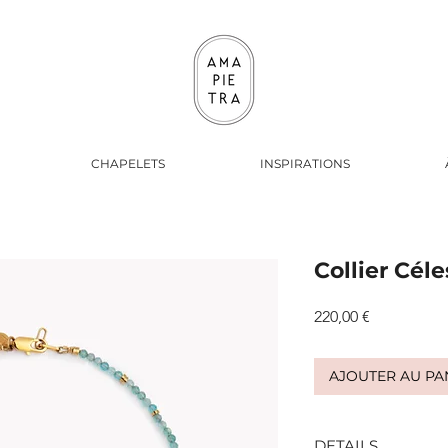
CHAPELETS
INSPIRATIONS
Collier Céle
Prix
220,00 €
AJOUTER AU PA
DETAILS