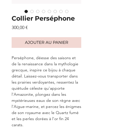
Collier Perséphone
Prix
300,00 €
AJOUTER AU PANIER
Perséphone
, déesse des saisons et
de la renaissance dans la mythologie
grecque, inspire ce bijou à chaque
détail. Laissez-vous transporter dans
les prairies verdoyantes, ressentez la
quiétude céleste qu'apporte
l'Amazonite, plongez dans les
mystérieuses eaux de son règne avec
l'Aigue-marine, et percez les énigmes
de son royaume avec le Quartz fumé
et les
perles dorées à l’or fin 24
carats.