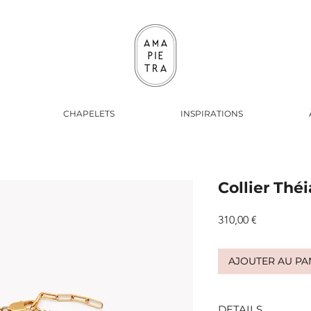
CHAPELETS
INSPIRATIONS
Collier Théi
Prix
310,00 €
AJOUTER AU PA
DETAILS