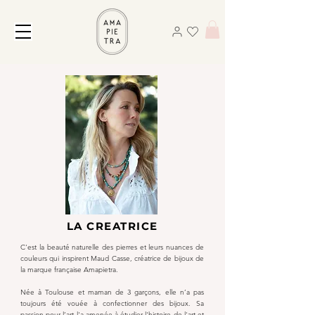
LA CREATRICE
C'est la beauté naturelle des pierres et leurs nuances de
couleurs qui inspirent Maud Casse, créatrice de bijoux de
la marque française Amapietra.
Née à Toulouse et maman de 3 garçons, elle n’a pas
toujours été vouée à confectionner des bijoux. Sa
passion pour l’art l'a amenée à étudier l'histoire de l'art et