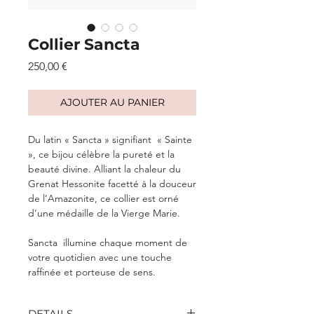
Collier Sancta
Prix
250,00 €
AJOUTER AU PANIER
Du latin « Sancta » signifiant « Sainte
», ce bijou célèbre la pureté et la
beauté divine. Alliant la chaleur du
Grenat Hessonite facetté à la douceur
de l’Amazonite, ce collier est orné
d’une médaille de la Vierge Marie.
Sancta
illumine chaque moment de
votre quotidien avec une touche
raffinée et porteuse de sens.
DETAILS